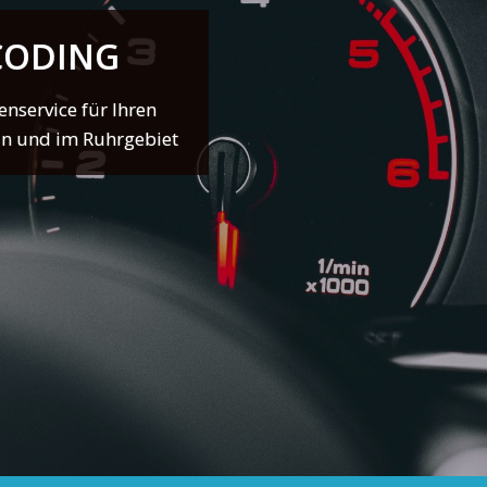
-CODING
service für Ihren
in und im Ruhrgebiet