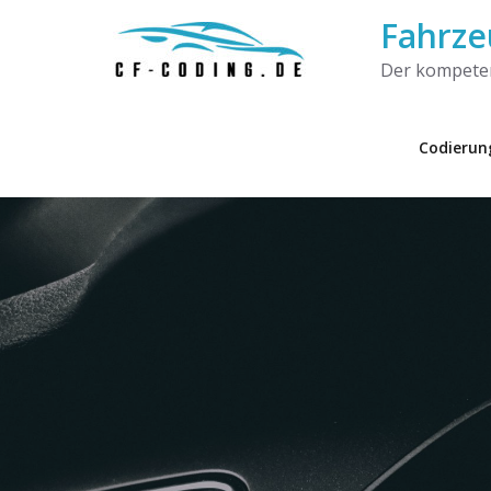
Fahrze
Der kompeten
Codierun