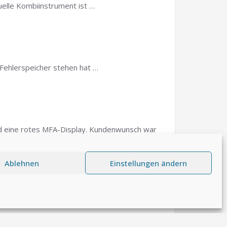
elle Kombiinstrument ist …
Fehlerspeicher stehen hat …
d eine rotes MFA-Display. Kundenwunsch war
Ablehnen
Einstellungen ändern
 und teilweise Kontrastverlust. Abhilfe schafft