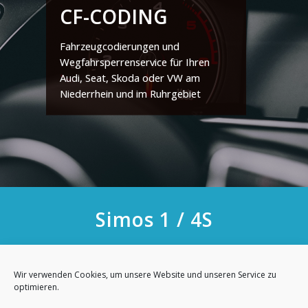
CF-CODING
Fahrzeugcodierungen und
Wegfahrsperrenservice für Ihren
Audi, Seat, Skoda oder VW am
Niederrhein und im Ruhrgebiet
Simos 1 / 4S
Startseite
Wegfahrsperrenservice
Siemens
Simos 1 / 4S
Wir verwenden Cookies, um unsere Website und unseren Service zu
optimieren.