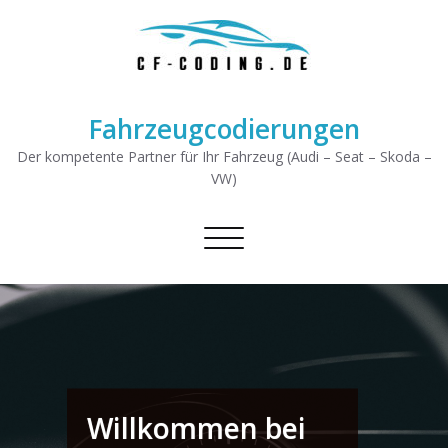
Fahrzeugcodierungen
Der kompetente Partner für Ihr Fahrzeug (Audi – Seat – Skoda –
VW)
Schalte Navigation
Willkommen bei