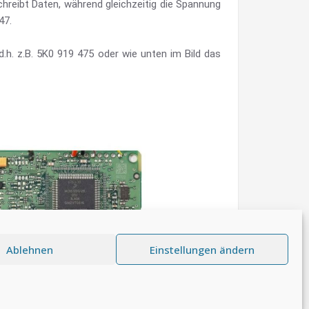
hreibt Daten, während gleichzeitig die Spannung
47.
d.h. z.B. 5K0 919 475 oder wie unten im Bild das
Ablehnen
Einstellungen ändern