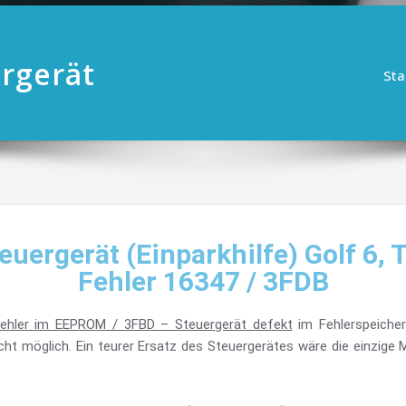
rgerät
Sta
uergerät (Einparkhilfe) Golf 6, 
Fehler 16347 / 3FDB
Fehler im EEPROM / 3FBD – Steuergerät defekt
im Fehlerspeicher 
ht möglich. Ein teurer Ersatz des Steuergerätes wäre die einzige M