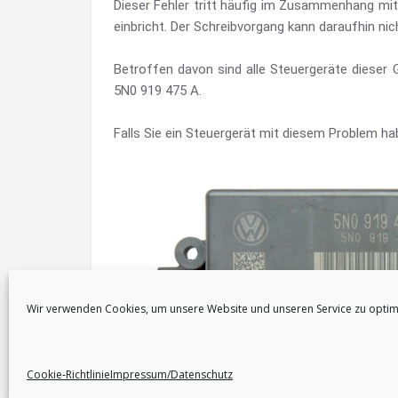
Dieser Fehler tritt häufig im Zusammenhang mit
einbricht. Der Schreibvorgang kann daraufhin n
Betroffen davon sind alle Steuergeräte dieser G
5N0 919 475 A.
Falls Sie ein Steuergerät mit diesem Problem ha
Wir verwenden Cookies, um unsere Website und unseren Service zu optim
Cookie-Richtlinie
Impressum/Datenschutz