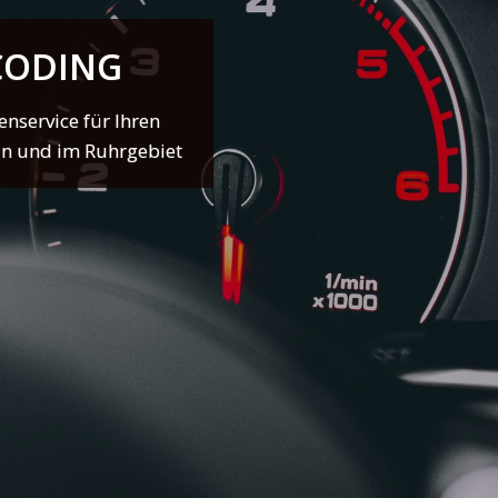
-CODING
service für Ihren
in und im Ruhrgebiet