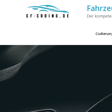
Fahrze
Der kompeten
Codierun