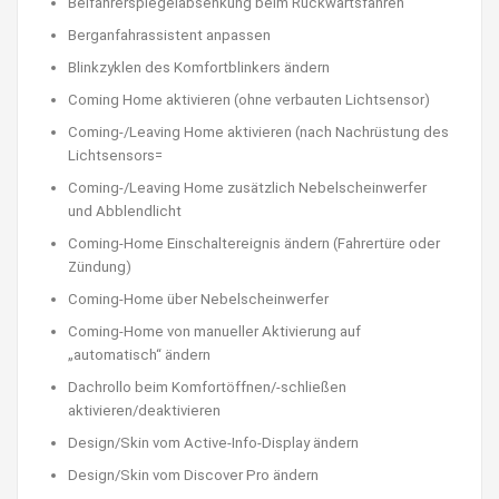
Beifahrerspiegelabsenkung beim Rückwärtsfahren
Berganfahrassistent anpassen
Blinkzyklen des Komfortblinkers ändern
Coming Home aktivieren (ohne verbauten Lichtsensor)
Coming-/Leaving Home aktivieren (nach Nachrüstung des
Lichtsensors=
Coming-/Leaving Home zusätzlich Nebelscheinwerfer
und Abblendlicht
Coming-Home Einschaltereignis ändern (Fahrertüre oder
Zündung)
Coming-Home über Nebelscheinwerfer
Coming-Home von manueller Aktivierung auf
„automatisch“ ändern
Dachrollo beim Komfortöffnen/-schließen
aktivieren/deaktivieren
Design/Skin vom Active-Info-Display ändern
Design/Skin vom Discover Pro ändern