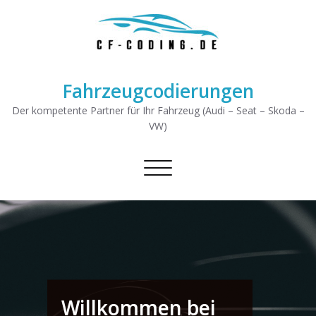
Fahrzeugcodierungen
Der kompetente Partner für Ihr Fahrzeug (Audi – Seat – Skoda –
VW)
Schalte Navigation
Willkommen bei