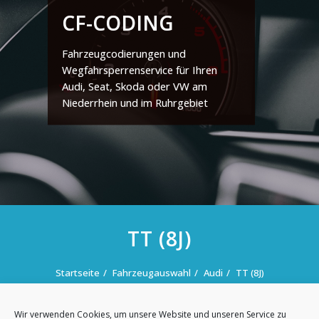
CF-CODING
Fahrzeugcodierungen und
Wegfahrsperrenservice für Ihren
Audi, Seat, Skoda oder VW am
Niederrhein und im Ruhrgebiet
TT (8J)
Startseite
Fahrzeugauswahl
Audi
TT (8J)
Wir verwenden Cookies, um unsere Website und unseren Service zu