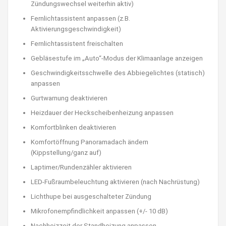
Zündungswechsel weiterhin aktiv)
Fernlichtassistent anpassen (z.B.
Aktivierungsgeschwindigkeit)
Fernlichtassistent freischalten
Gebläsestufe im „Auto“-Modus der Klimaanlage anzeigen
Geschwindigkeitsschwelle des Abbiegelichtes (statisch)
anpassen
Gurtwarnung deaktivieren
Heizdauer der Heckscheibenheizung anpassen
Komfortblinken deaktivieren
Komfortöffnung Panoramadach ändern
(Kippstellung/ganz auf)
Laptimer/Rundenzähler aktivieren
LED-Fußraumbeleuchtung aktivieren (nach Nachrüstung)
Lichthupe bei ausgeschalteter Zündung
Mikrofonempfindlichkeit anpassen (+/- 10 dB)
Nachheizzeit der Standheizung anpassen