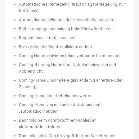
Automatisches Verriegeln (Türzuschlagsverriegelung, nur
bei Kessy)
Automatisches Wischen der Heckscheibe aktivieren
Beifahrerspiegelabsenkung beim Rückwärtsfahren
Berganfahrassistent anpassen
Blinkzyklen des Komfortblinkers ändern
Coming Home aktivieren (ohne verbauten Lichtsensor)
Coming-/Leaving Home über Nebelscheinwerfer und
Abblendlicht
Coming-Home Einschaltereignis ändern (Fahrertüre oder
Zündung)
Coming-Home über Nebelscheinwerfer
Coming-Home von manueller Aktivierung auf
„automatisch“ ändern
Dachrollo beim Komfortöffnen/-schließen
aktivieren/deaktivieren
Dachrollo schließen trotz geöffnetem Schiebedach