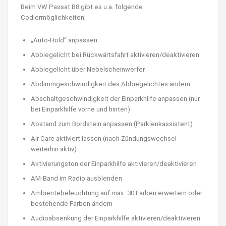
Beim VW Passat B8 gibt es u.a. folgende
Codiermöglichkeiten:
„Auto-Hold“ anpassen
Abbiegelicht bei Rückwärtsfahrt aktivieren/deaktivieren
Abbiegelicht über Nebelscheinwerfer
Abdimmgeschwindigkeit des Abbiegelichtes ändern
Abschaltgeschwindigkeit der Einparkhilfe anpassen (nur
bei Einparkhilfe vorne und hinten)
Abstand zum Bordstein anpassen (Parklenkassistent)
Air Care aktiviert lassen (nach Zündungswechsel
weiterhin aktiv)
Aktivierungston der Einparkhilfe aktivieren/deaktivieren
AM-Band im Radio ausblenden
Ambientebeleuchtung auf max. 30 Farben erweitern oder
bestehende Farben ändern
Audioabsenkung der Einparkhilfe aktivieren/deaktivieren