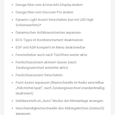
Design/Skin vom Active-Info-Display ändern
Design/Skin vom Discover Pro ändern
Dynamic Light Assist freischalten (nur mit LED High
Scheinwerfern)*
Dynamischen Anfahrassistenten anpassen
ECO-Tipps im Kombiinstrument deaktivieren
ESP und ASR komplett im Menü deaktivierbar
Fensterheber auch nach Türöffnen weiter aktiv
Fernlichtassistent aktiviert lassen (nach
Zündungswechsel weiterhin aktiv)
Fernlichtassistent freischalten
Front Assist anpassen (Warnschwelle im Radio einstellbar
„früh/mittel/spät“, nach Zündungswechsel standardmäßig
deaktiviert)
Gebläsestufe im „Auto“-Modus der Klimaanlage anzeigen
Geschwindigkeitsschwelle des Abbiegelichtes (statisch)
anpassen