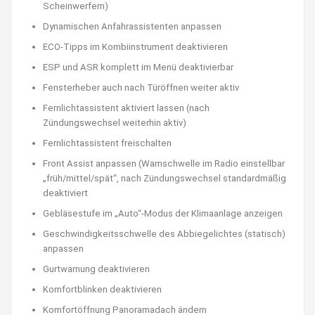
Scheinwerfern)
Dynamischen Anfahrassistenten anpassen
ECO-Tipps im Kombiinstrument deaktivieren
ESP und ASR komplett im Menü deaktivierbar
Fensterheber auch nach Türöffnen weiter aktiv
Fernlichtassistent aktiviert lassen (nach
Zündungswechsel weiterhin aktiv)
Fernlichtassistent freischalten
Front Assist anpassen (Warnschwelle im Radio einstellbar
„früh/mittel/spät“, nach Zündungswechsel standardmäßig
deaktiviert
Gebläsestufe im „Auto“-Modus der Klimaanlage anzeigen
Geschwindigkeitsschwelle des Abbiegelichtes (statisch)
anpassen
Gurtwarnung deaktivieren
Komfortblinken deaktivieren
Komfortöffnung Panoramadach ändern