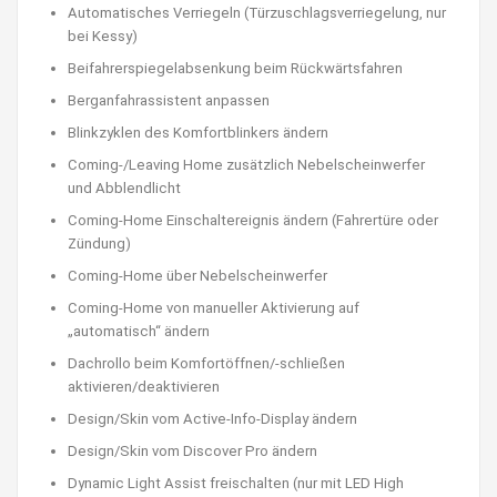
Automatisches Verriegeln (Türzuschlagsverriegelung, nur
bei Kessy)
Beifahrerspiegelabsenkung beim Rückwärtsfahren
Berganfahrassistent anpassen
Blinkzyklen des Komfortblinkers ändern
Coming-/Leaving Home zusätzlich Nebelscheinwerfer
und Abblendlicht
Coming-Home Einschaltereignis ändern (Fahrertüre oder
Zündung)
Coming-Home über Nebelscheinwerfer
Coming-Home von manueller Aktivierung auf
„automatisch“ ändern
Dachrollo beim Komfortöffnen/-schließen
aktivieren/deaktivieren
Design/Skin vom Active-Info-Display ändern
Design/Skin vom Discover Pro ändern
Dynamic Light Assist freischalten (nur mit LED High