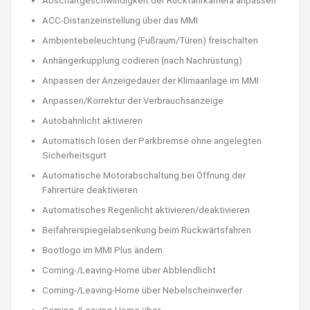
Abschaltgeschwindigkeit der Rückfahrkamera anpassen
ACC-Distanzeinstellung über das MMI
Ambientebeleuchtung (Fußraum/Türen) freischalten
Anhängerkupplung codieren (nach Nachrüstung)
Anpassen der Anzeigedauer der Klimaanlage im MMI
Anpassen/Korrektur der Verbrauchsanzeige
Autobahnlicht aktivieren
Automatisch lösen der Parkbremse ohne angelegten
Sicherheitsgurt
Automatische Motorabschaltung bei Öffnung der
Fahrertüre deaktivieren
Automatisches Regenlicht aktivieren/deaktivieren
Beifahrerspiegelabsenkung beim Rückwärtsfahren
Bootlogo im MMI Plus ändern
Coming-/Leaving-Home über Abblendlicht
Coming-/Leaving-Home über Nebelscheinwerfer