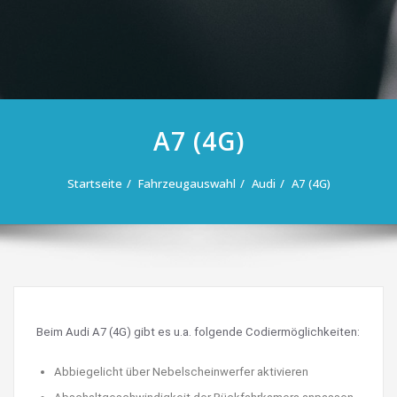
A7 (4G)
Startseite
Fahrzeugauswahl
Audi
A7 (4G)
Beim Audi A7 (4G) gibt es u.a. folgende Codiermöglichkeiten:
Abbiegelicht über Nebelscheinwerfer aktivieren